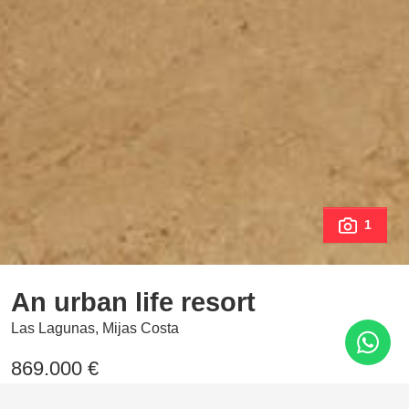
1
An urban life resort
Las Lagunas, Mijas Costa
869.000 €