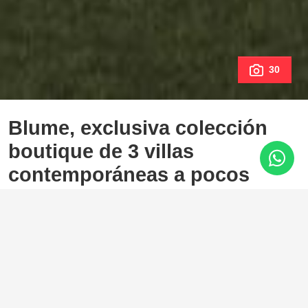
30
Blume, exclusiva colección
boutique de 3 villas
contemporáneas a pocos
pasos de la playa, en una de
las zonas residenciales más
exclusivas de Marbella.
Cortijo Blanco, San Pedro de Alcantara
4.790.000 €