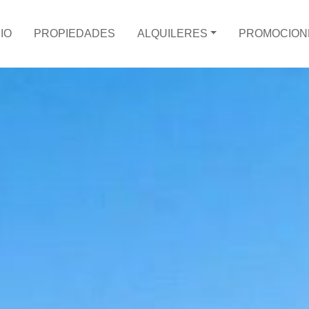
CIO
PROPIEDADES
ALQUILERES
PROMOCION