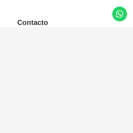
Contacto
Nombre
Email
Teléfono
Comentarios
a