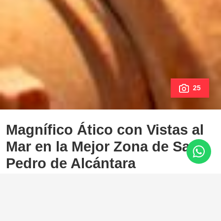
25
Magnífico Ático con Vistas al
Mar en la Mejor Zona de San
Pedro de Alcántara
San Pedro de Alcantara
399.000 €