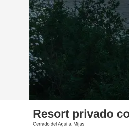
Resort privado c
Cerrado del Aguila, Mijas