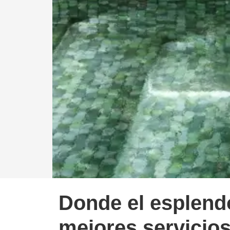
Donde el esplend
mejores servicio