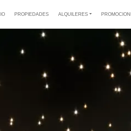
CIO
PROPIEDADES
ALQUILERES
PROMOCION