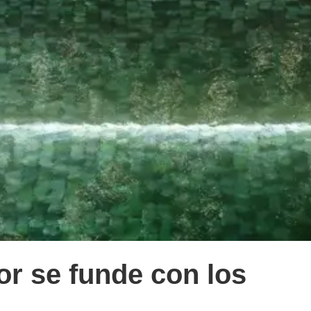
or se funde con los
s