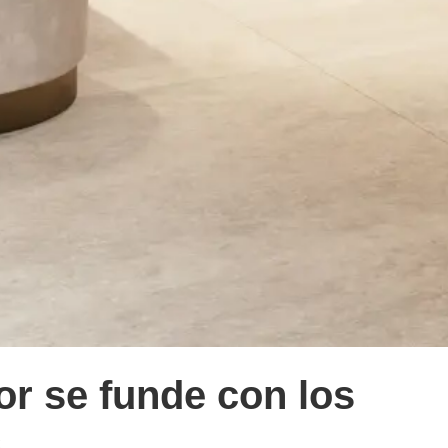
or se funde con los
s