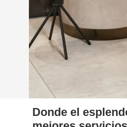
Donde el esplend
mejores servicio