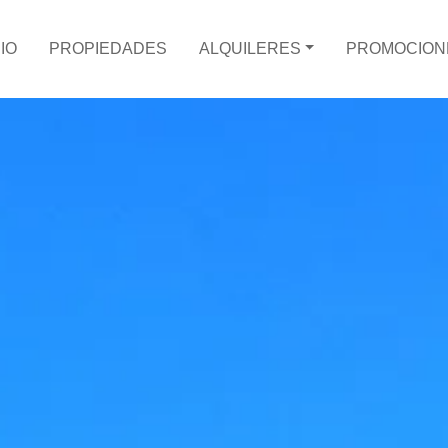
CIO
PROPIEDADES
ALQUILERES
PROMOCION