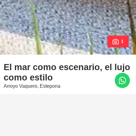
1
El mar como escenario, el lujo
como estilo
Arroyo Vaquero, Estepona
550.000 €
1 Dormitorios
68 m²