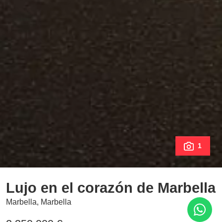
1
Lujo en el corazón de Marbella
Marbella, Marbella