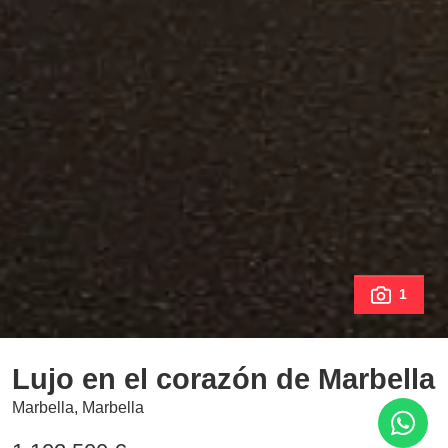
1
Lujo en el corazón de Marbella
Marbella, Marbella