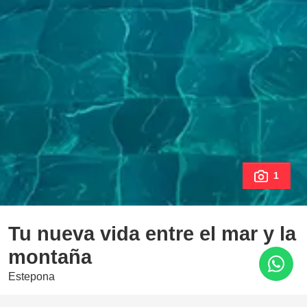
1
Tu nueva vida entre el mar y la
montaña
Estepona
1.210.000 €