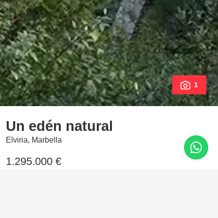
1
Un edén natural
Elviria, Marbella
1.295.000 €
3 Dormitorios
185 m²