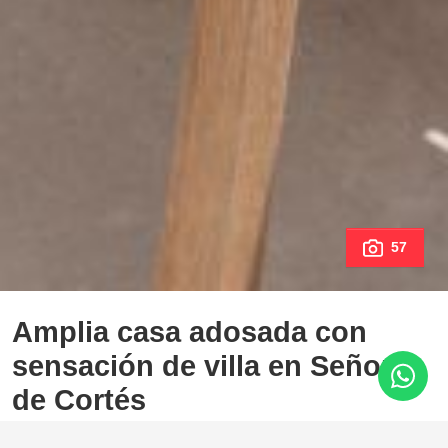
57
Amplia casa adosada con
sensación de villa en Señorío
de Cortés
Señorío de Cortés, Estepona