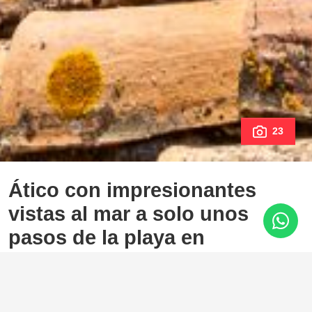
23
Ático con impresionantes
vistas al mar a solo unos
pasos de la playa en
ubicación privilegiada
Riviera del Sol, Mijas Costa
395.000 €