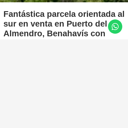
Fantástica parcela orientada al
sur en venta en Puerto del
Almendro, Benahavís con
vistas al mar.
Los Arqueros, Benahavis
400.000 €
500 m²
Hermosa parcela situada en la exclusiva zona de Puerto
del Almendro, Benahavís. Ubicado en un entorno tranquilo
y verde, esta parcela ofrece la oportunidad perfecta para
construir su casa de ensueño, a pocos minutos de todas las