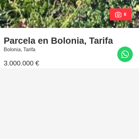
8
Parcela en Bolonia, Tarifa
Bolonia, Tarifa
3.000.000 €
3.000 m²
Parcela con proyecto para parking de carabanas
Características