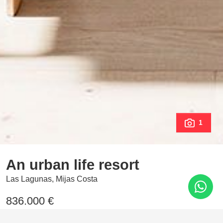
1
An urban life resort
Las Lagunas, Mijas Costa
836.000 €