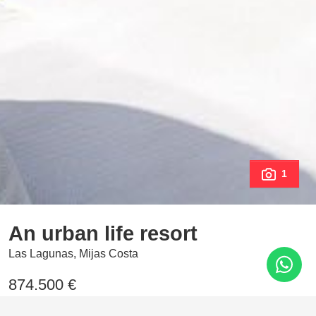
1
An urban life resort
Las Lagunas, Mijas Costa
874.500 €